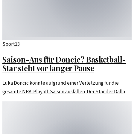
Sport
13
Saison-Aus für Doncic? Basketball-
Star steht vor langer Pause
Luka Doncic könnte aufgrund einer Verletzung für die
gesamte NBA-Playoff-Saison ausfallen. Der Star der Dallas
Mavericks könnte bis zu acht Wochen pausieren müssen.