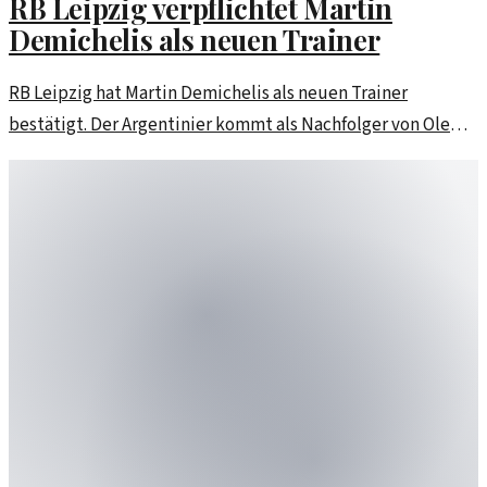
RB Leipzig verpflichtet Martin
Demichelis als neuen Trainer
RB Leipzig hat Martin Demichelis als neuen Trainer
bestätigt. Der Argentinier kommt als Nachfolger von Ole
Werner und bringt frischen Wind ins Team.