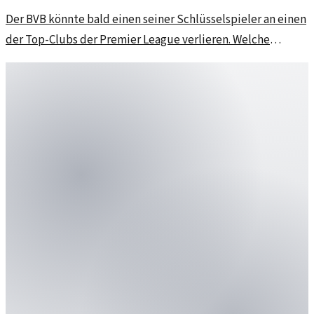
Der BVB könnte bald einen seiner Schlüsselspieler an einen
der Top-Clubs der Premier League verlieren. Welche
Hintergründe und Auswirkungen gibt es?