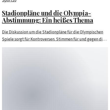
Sport
10
Stadionpläne und die Olympia-
Abstimmung: Ein heißes Thema
Die Diskussion um die Stadionpläne für die Olympischen
Spiele sorgt für Kontroversen. Stimmen für und gegen die
Vorhaben mehren sich, während die Abstimmung naht.