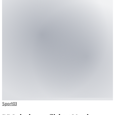
Sport
03