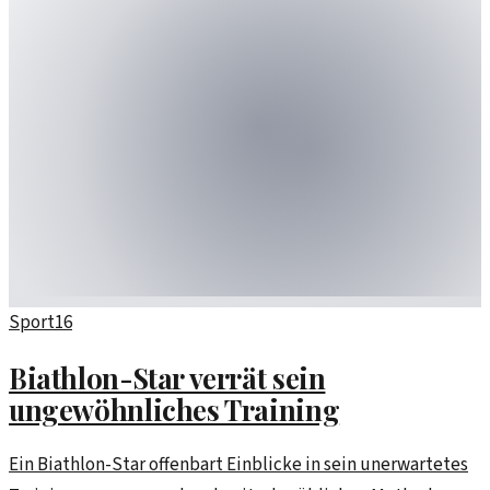
Sport
16
Biathlon-Star verrät sein
ungewöhnliches Training
Ein Biathlon-Star offenbart Einblicke in sein unerwartetes