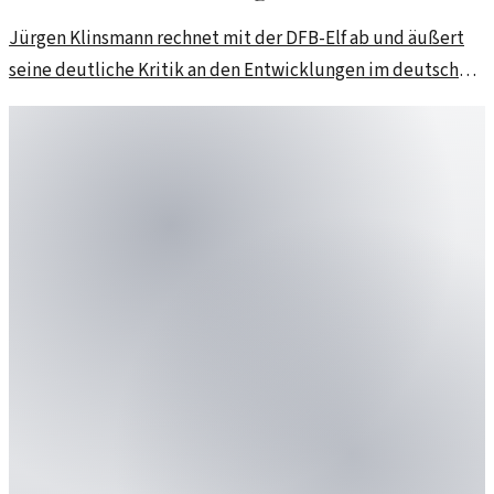
Jürgen Klinsmann rechnet mit der DFB-Elf ab und äußert
seine deutliche Kritik an den Entwicklungen im deutschen
Fußball. Wie sieht er die Zukunft der Mannschaft?