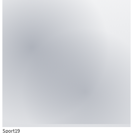
Sport
19