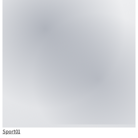
Sport
01