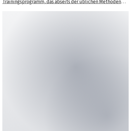
Trainingsprogramm, das abseits der üblichen Methoden
liegt. Wie diese ungewöhnlichen Übungen seine Leistung
steigern.