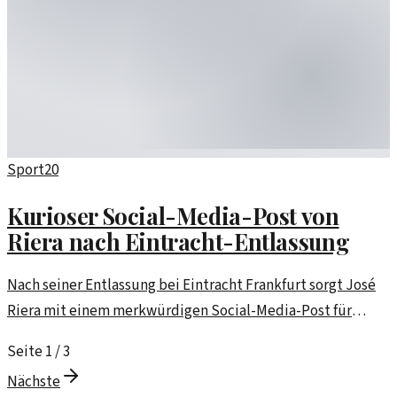
Sport
20
Kurioser Social-Media-Post von
Riera nach Eintracht-Entlassung
Nach seiner Entlassung bei Eintracht Frankfurt sorgt José
Riera mit einem merkwürdigen Social-Media-Post für
Aufsehen. Die Reaktionen sind gemischt.
Seite
1
/
3
Nächste