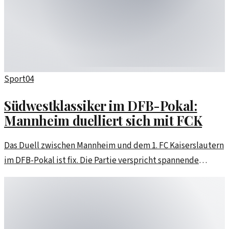
Sport
04
Südwestklassiker im DFB-Pokal:
Mannheim duelliert sich mit FCK
Das Duell zwischen Mannheim und dem 1. FC Kaiserslautern
im DFB-Pokal ist fix. Die Partie verspricht spannende
Unterhaltung und viele Emotionen. Jetzt steht auch der
genaue Termin fest!