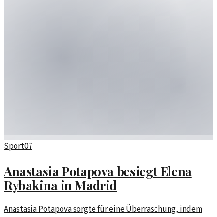
Sport
07
Anastasia Potapova besiegt Elena
Rybakina in Madrid
Anastasia Potapova sorgte für eine Überraschung, indem