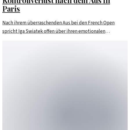
Kontrollverlust nach dem Aus in
Paris
Nach ihrem überraschenden Aus bei den French Open
spricht Iga Swiatek offen über ihren emotionalen
Kontrollverlust und die Herausforderungen für die Zukunft.