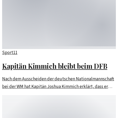
Sport
11
Kapitän Kimmich bleibt beim DFB
Nach dem Ausscheiden der deutschen Nationalmannschaft
bei der WM hat Kapitän Joshua Kimmich erklärt, dass er
nicht zurücktreten wird. Trotz der Enttäuschung will er
weiter für den DFB spielen.