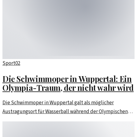
Sport
02
Die Schwimmoper in Wuppertal: Ein
Olympia-Traum, der nicht wahr wird
Die Schwimmoper in Wuppertal galt als möglicher
Austragungsort für Wasserball während der Olympischen
Spiele. Nun scheint dieser Traum geplatzt zu sein.