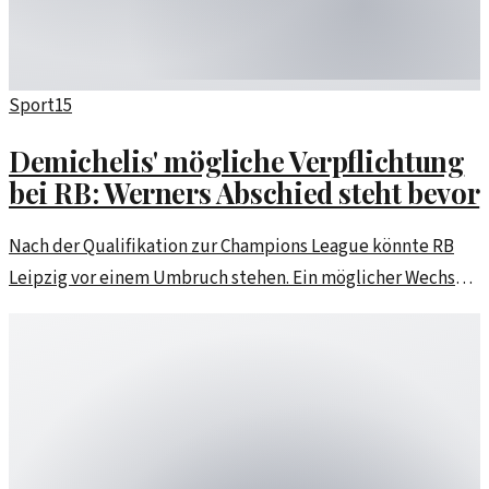
Sport
15
Demichelis' mögliche Verpflichtung
bei RB: Werners Abschied steht bevor
Nach der Qualifikation zur Champions League könnte RB
Leipzig vor einem Umbruch stehen. Ein möglicher Wechsel
von Demichelis und der Abschied von Werner werfen Fragen
auf.