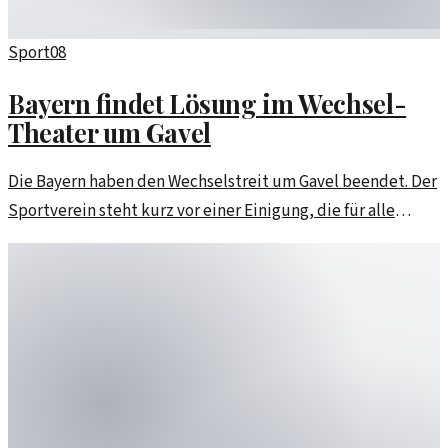
Sport
08
Bayern findet Lösung im Wechsel-
Theater um Gavel
Die Bayern haben den Wechselstreit um Gavel beendet. Der
Sportverein steht kurz vor einer Einigung, die für alle
Beteiligten tragfähig ist.