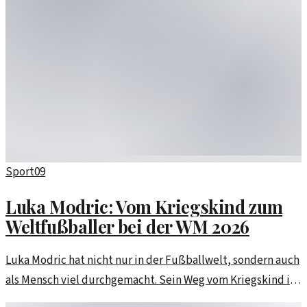
Sport
09
Luka Modric: Vom Kriegskind zum
Weltfußballer bei der WM 2026
Luka Modric hat nicht nur in der Fußballwelt, sondern auch
als Mensch viel durchgemacht. Sein Weg vom Kriegskind in
Kroatien zum Weltfußballer ist inspirierend.