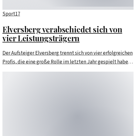
Sport
17
Elversberg verabschiedet sich von
vier Leistungsträgern
Der Aufsteiger Elversberg trennt sich von vier erfolgreichen
Profis, die eine große Rolle im letzten Jahr gespielt haben.
Diese Veränderungen sind Teil der Neuausrichtung des
Teams.