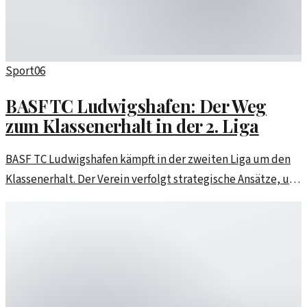
Sport
06
BASF TC Ludwigshafen: Der Weg
zum Klassenerhalt in der 2. Liga
BASF TC Ludwigshafen kämpft in der zweiten Liga um den
Klassenerhalt. Der Verein verfolgt strategische Ansätze, um
schnellstmöglich den Verbleib in der Liga zu sichern.