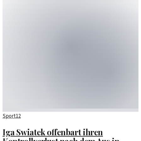
Sport
12
Iga Swiatek offenbart ihren