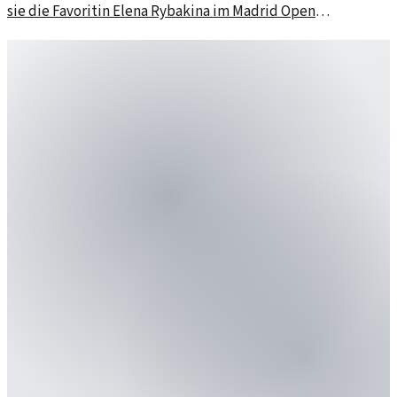
sie die Favoritin Elena Rybakina im Madrid Open
Viertelfinale besiegte. Ein spannendes Match mit
packenden Momenten.