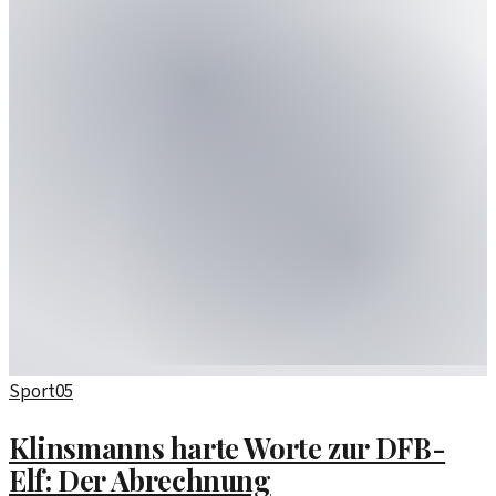
Sport
05
Klinsmanns harte Worte zur DFB-
Elf: Der Abrechnung