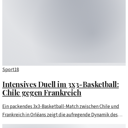
Sport
18
Intensives Duell im 3x3-Basketball:
Chile gegen Frankreich
Ein packendes 3x3-Basketball-Match zwischen Chile und
Frankreich in Orléans zeigt die aufregende Dynamik des
Frauensports. Die Highlights und Spielerinnen im Fokus.