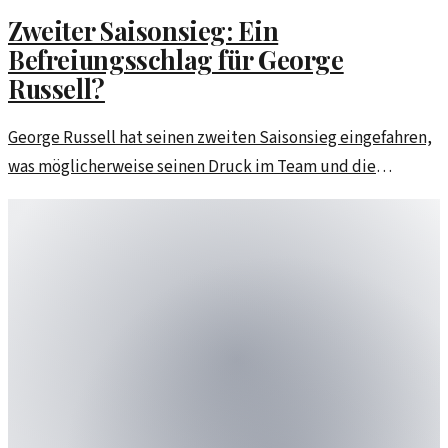
Zweiter Saisonsieg: Ein
Befreiungsschlag für George
Russell?
George Russell hat seinen zweiten Saisonsieg eingefahren,
was möglicherweise seinen Druck im Team und die
Erwartungen verändern könnte. Ein Blick auf die
Hintergründe und Folgen seines Sieges.