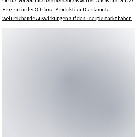
Orsted verzeichnet ein bemerkenswertes Wachstum von 27
Prozent in der Offshore-Produktion. Dies könnte
weitreichende Auswirkungen auf den Energiemarkt haben.