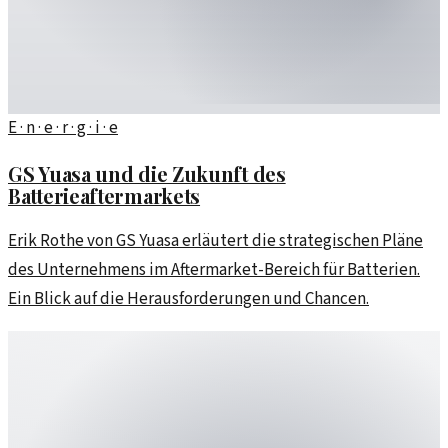
E · n · e · r · g · i · e
GS Yuasa und die Zukunft des
Batterieaftermarkets
Erik Rothe von GS Yuasa erläutert die strategischen Pläne
des Unternehmens im Aftermarket-Bereich für Batterien.
Ein Blick auf die Herausforderungen und Chancen.