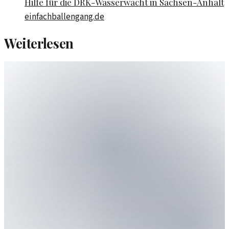
Hilfe für die DRK-Wasserwacht in Sachsen-Anhalt
einfachballengang.de
Weiterlesen