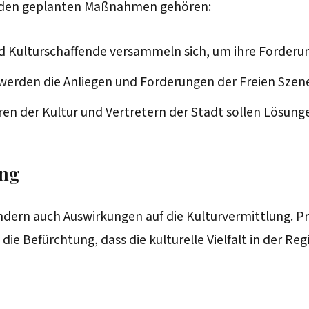
Zu den geplanten Maßnahmen gehören:
nd Kulturschaffende versammeln sich, um ihre Forderun
n werden die Anliegen und Forderungen der Freien Szene
ren der Kultur und Vertretern der Stadt sollen Lösung
ung
ndern auch Auswirkungen auf die Kulturvermittlung. Pr
die Befürchtung, dass die kulturelle Vielfalt in der Reg