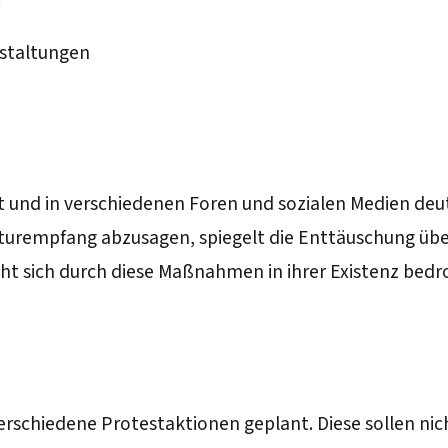
r
nstaltungen
rt und in verschiedenen Foren und sozialen Medien deut
turempfang abzusagen, spiegelt die Enttäuschung übe
eht sich durch diese Maßnahmen in ihrer Existenz bedr
rschiedene Protestaktionen geplant. Diese sollen nich