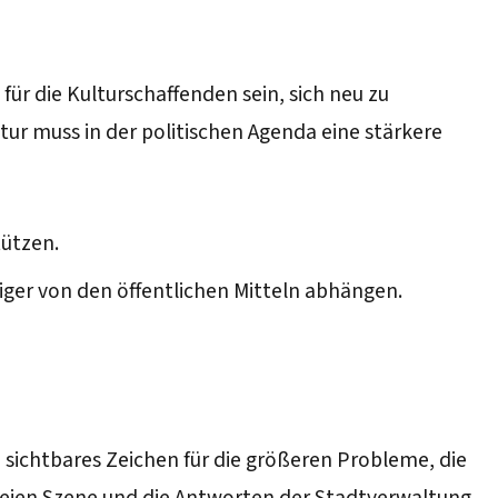
für die Kulturschaffenden sein, sich neu zu
tur muss in der politischen Agenda eine stärkere
tützen.
ger von den öffentlichen Mitteln abhängen.
n sichtbares Zeichen für die größeren Probleme, die
reien Szene und die Antworten der Stadtverwaltung