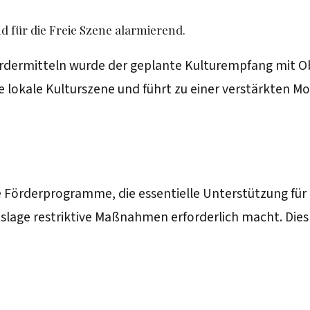
nd für die Freie Szene alarmierend.
ördermitteln wurde der geplante Kulturempfang mit O
 lokale Kulturszene und führt zu einer verstärkten Mob
Förderprogramme, die essentielle Unterstützung für za
slage restriktive Maßnahmen erforderlich macht. Dies 