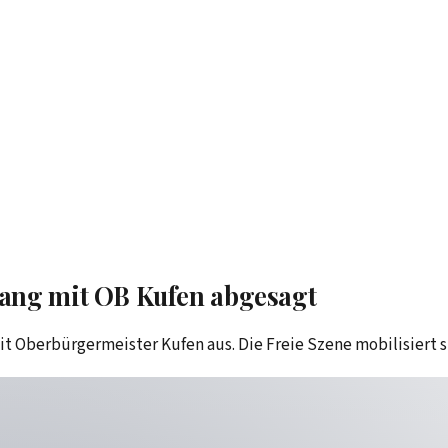
fang mit OB Kufen abgesagt
Oberbürgermeister Kufen aus. Die Freie Szene mobilisiert si