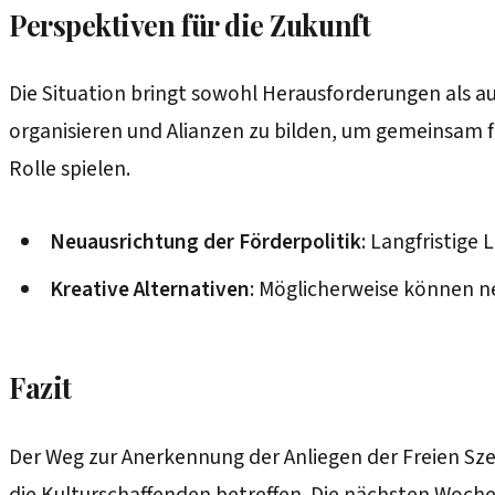
Perspektiven für die Zukunft
Die Situation bringt sowohl Herausforderungen als au
organisieren und Alianzen zu bilden, um gemeinsam fü
Rolle spielen.
Neuausrichtung der Förderpolitik
: Langfristige
Kreative Alternativen
: Möglicherweise können n
Fazit
Der Weg zur Anerkennung der Anliegen der Freien Szen
die Kulturschaffenden betreffen. Die nächsten Woch