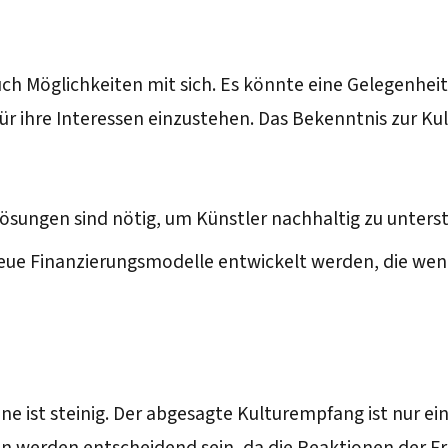
ch Möglichkeiten mit sich. Es könnte eine Gelegenheit 
r ihre Interessen einzustehen. Das Bekenntnis zur Kul
 Lösungen sind nötig, um Künstler nachhaltig zu unters
eue Finanzierungsmodelle entwickelt werden, die weni
e ist steinig. Der abgesagte Kulturempfang ist nur ei
en werden entscheidend sein, da die Reaktionen der F