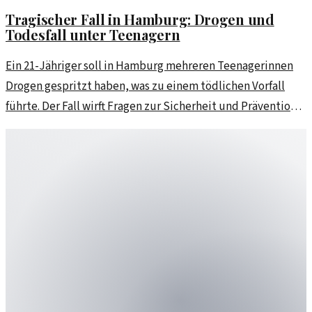
Tragischer Fall in Hamburg: Drogen und
Todesfall unter Teenagern
Ein 21-Jähriger soll in Hamburg mehreren Teenagerinnen
Drogen gespritzt haben, was zu einem tödlichen Vorfall
führte. Der Fall wirft Fragen zur Sicherheit und Prävention
auf.