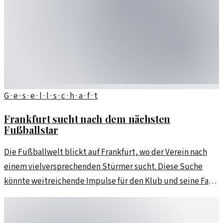
G · e · s · e · l · l · s · c · h · a · f · t
Frankfurt sucht nach dem nächsten
Fußballstar
Die Fußballwelt blickt auf Frankfurt, wo der Verein nach
einem vielversprechenden Stürmer sucht. Diese Suche
könnte weitreichende Impulse für den Klub und seine Fans
bedeuten.