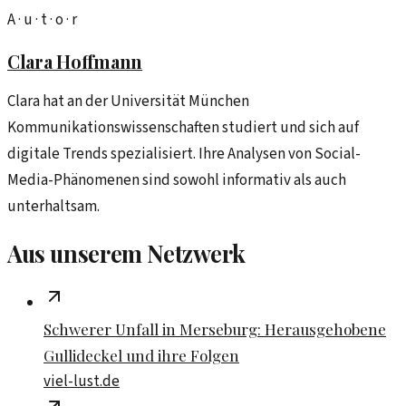
A · u · t · o · r
Clara Hoffmann
Clara hat an der Universität München
Kommunikationswissenschaften studiert und sich auf
digitale Trends spezialisiert. Ihre Analysen von Social-
Media-Phänomenen sind sowohl informativ als auch
unterhaltsam.
Aus unserem Netzwerk
Schwerer Unfall in Merseburg: Herausgehobene
Gullideckel und ihre Folgen
viel-lust.de