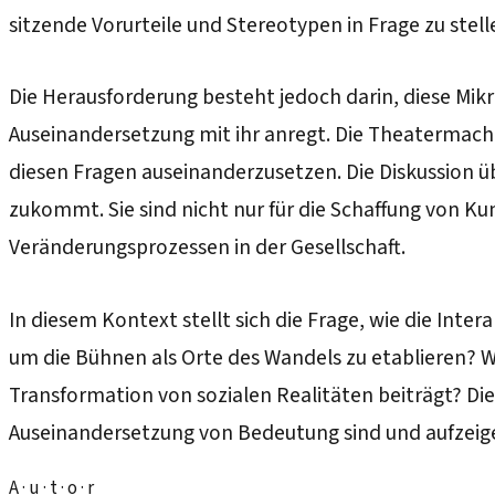
sitzende Vorurteile und Stereotypen in Frage zu ste
Die Herausforderung besteht jedoch darin, diese Mikr
Auseinandersetzung mit ihr anregt. Die Theatermache
diesen Fragen auseinanderzusetzen. Die Diskussion ü
zukommt. Sie sind nicht nur für die Schaffung von Ku
Veränderungsprozessen in der Gesellschaft.
In diesem Kontext stellt sich die Frage, wie die Int
um die Bühnen als Orte des Wandels zu etablieren? Wie
Transformation von sozialen Realitäten beiträgt? Die
Auseinandersetzung von Bedeutung sind und aufzeige
A · u · t · o · r