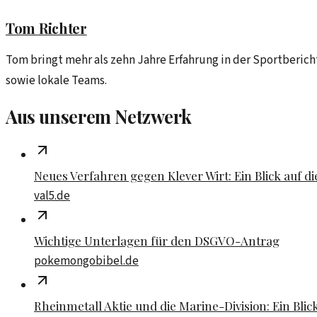
Tom Richter
Tom bringt mehr als zehn Jahre Erfahrung in der Sportberich
sowie lokale Teams.
Aus unserem Netzwerk
Neues Verfahren gegen Klever Wirt: Ein Blick auf d
val5.de
Wichtige Unterlagen für den DSGVO-Antrag
pokemongobibel.de
Rheinmetall Aktie und die Marine-Division: Ein Blick