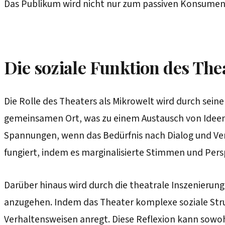
Das Publikum wird nicht nur zum passiven Konsumenten
Die soziale Funktion des The
Die Rolle des Theaters als Mikrowelt wird durch sei
gemeinsamen Ort, was zu einem Austausch von Ideen un
Spannungen, wenn das Bedürfnis nach Dialog und Verstä
fungiert, indem es marginalisierte Stimmen und Pers
Darüber hinaus wird durch die theatrale Inszenierung
anzugehen. Indem das Theater komplexe soziale Str
Verhaltensweisen anregt. Diese Reflexion kann sowohl 