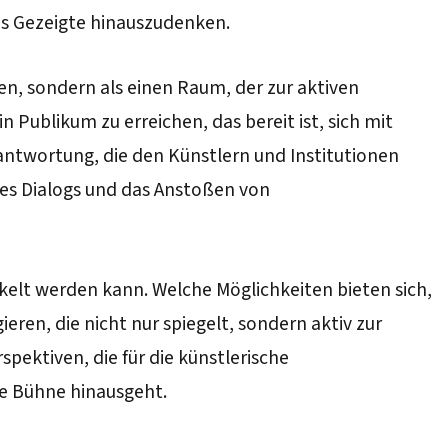
as Gezeigte hinauszudenken.
ten, sondern als einen Raum, der zur aktiven
Publikum zu erreichen, das bereit ist, sich mit
rantwortung, die den Künstlern und Institutionen
nes Dialogs und das Anstoßen von
ckelt werden kann. Welche Möglichkeiten bieten sich,
eren, die nicht nur spiegelt, sondern aktiv zur
pektiven, die für die künstlerische
he Bühne hinausgeht.