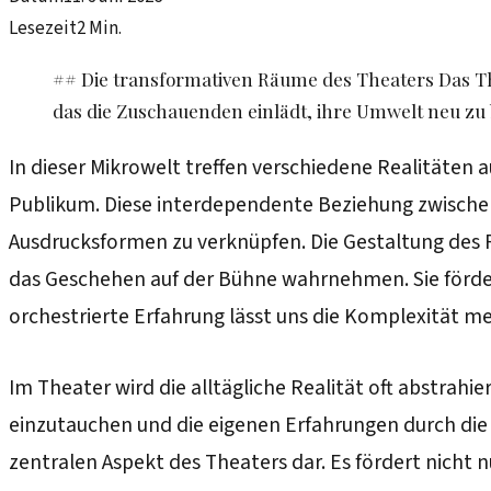
Lesezeit
2
Min.
## Die transformativen Räume des Theaters Das The
das die Zuschauenden einlädt, ihre Umwelt neu zu 
In dieser Mikrowelt treffen verschiedene Realitäten
Publikum. Diese interdependente Beziehung zwischen
Ausdrucksformen zu verknüpfen. Die Gestaltung des R
das Geschehen auf der Bühne wahrnehmen. Sie fördert
orchestrierte Erfahrung lässt uns die Komplexität 
Im Theater wird die alltägliche Realität oft abstrahi
einzutauchen und die eigenen Erfahrungen durch die L
zentralen Aspekt des Theaters dar. Es fördert nicht 