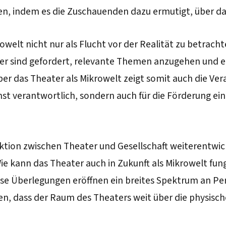
llen, indem es die Zuschauenden dazu ermutigt, über d
owelt nicht nur als Flucht vor der Realität zu betrach
r sind gefordert, relevante Themen anzugehen und ein 
ber das Theater als Mikrowelt zeigt somit auch die Ve
nst verantwortlich, sondern auch für die Förderung ei
eraktion zwischen Theater und Gesellschaft weiterentwi
 kann das Theater auch in Zukunft als Mikrowelt fungi
se Überlegungen eröffnen ein breites Spektrum an Pers
n, dass der Raum des Theaters weit über die physisc