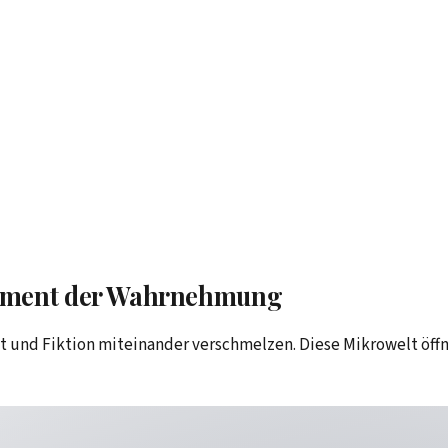
eriment der Wahrnehmung
tät und Fiktion miteinander verschmelzen. Diese Mikrowelt öf