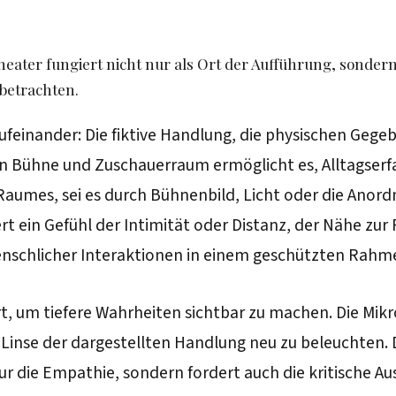
ater fungiert nicht nur als Ort der Aufführung, sondern
betrachten.
 aufeinander: Die fiktive Handlung, die physischen Ge
 Bühne und Zuschauerraum ermöglicht es, Alltagserfah
aumes, sei es durch Bühnenbild, Licht oder die Anordn
 ein Gefühl der Intimität oder Distanz, der Nähe zur 
menschlicher Interaktionen in einem geschützten Rah
ert, um tiefere Wahrheiten sichtbar zu machen. Die Mikr
inse der dargestellten Handlung neu zu beleuchten. Di
nur die Empathie, sondern fordert auch die kritische 