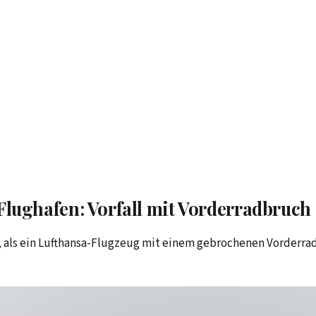
lughafen: Vorfall mit Vorderradbruch
, als ein Lufthansa-Flugzeug mit einem gebrochenen Vorderrad a