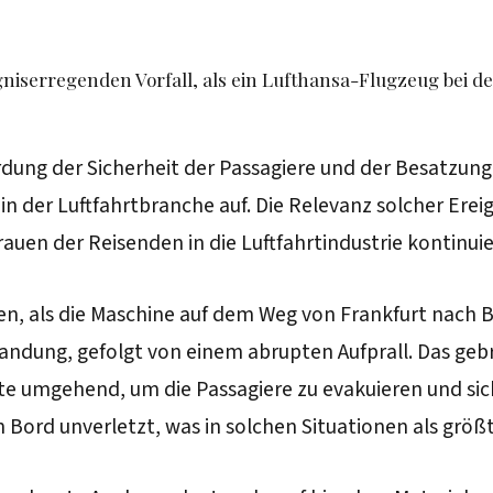
niserregenden Vorfall, als ein Lufthansa-Flugzeug bei 
hrdung der Sicherheit der Passagiere und der Besatzung
er Luftfahrtbranche auf. Die Relevanz solcher Ereignis
trauen der Reisenden in die Luftfahrtindustrie kontinui
den, als die Maschine auf dem Weg von Frankfurt nach
ndung, gefolgt von einem abrupten Aufprall. Das gebr
lte umgehend, um die Passagiere zu evakuieren und sic
 Bord unverletzt, was in solchen Situationen als größt