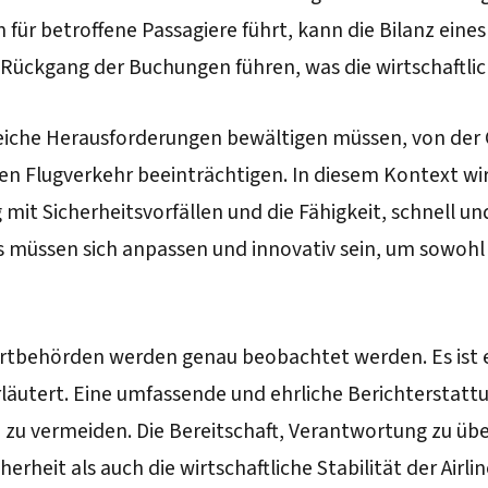
 für betroffene Passagiere führt, kann die Bilanz ein
Rückgang der Buchungen führen, was die wirtschaftliche
lreiche Herausforderungen bewältigen müssen, von der
en Flugverkehr beeinträchtigen. In diesem Kontext wir
mit Sicherheitsvorfällen und die Fähigkeit, schnell u
es müssen sich anpassen und innovativ sein, um sowohl 
hrtbehörden werden genau beobachtet werden. Es ist e
rläutert. Eine umfassende und ehrliche Berichterstatt
e zu vermeiden. Die Bereitschaft, Verantwortung zu 
erheit als auch die wirtschaftliche Stabilität der Airl