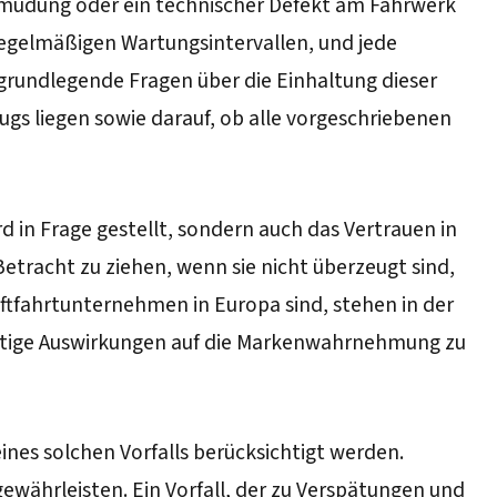
ermüdung oder ein technischer Defekt am Fahrwerk
regelmäßigen Wartungsintervallen, und jede
rundlegende Fragen über die Einhaltung dieser
ugs liegen sowie darauf, ob alle vorgeschriebenen
rd in Frage gestellt, sondern auch das Vertrauen in
Betracht zu ziehen, wenn sie nicht überzeugt sind,
Luftfahrtunternehmen in Europa sind, stehen in der
fristige Auswirkungen auf die Markenwahrnehmung zu
ines solchen Vorfalls berücksichtigt werden.
gewährleisten. Ein Vorfall, der zu Verspätungen und