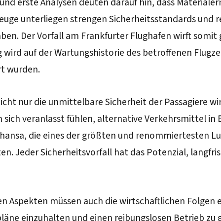
 und erste Analysen deuten darauf hin, dass Material
zeuge unterliegen strengen Sicherheitsstandards und 
 Der Vorfall am Frankfurter Flughafen wirft somit g
 wird auf der Wartungshistorie des betroffenen Flugze
t wurden.
Nicht nur die unmittelbare Sicherheit der Passagiere wi
sich veranlasst fühlen, alternative Verkehrsmittel in 
 Lufthansa, die eines der größten und renommiertesten 
en. Jeder Sicherheitsvorfall hat das Potenzial, lang
n Aspekten müssen auch die wirtschaftlichen Folgen e
pläne einzuhalten und einen reibungslosen Betrieb zu 