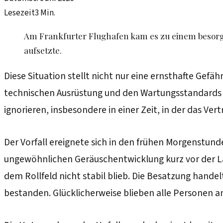
Lesezeit
3
Min.
Am Frankfurter Flughafen kam es zu einem besorg
aufsetzte.
Diese Situation stellt nicht nur eine ernsthafte Gefä
technischen Ausrüstung und den Wartungsstandards in d
ignorieren, insbesondere in einer Zeit, in der das Ver
Der Vorfall ereignete sich in den frühen Morgenstun
ungewöhnlichen Geräuschentwicklung kurz vor der La
dem Rollfeld nicht stabil blieb. Die Besatzung hande
bestanden. Glücklicherweise blieben alle Personen an