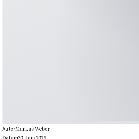
Markus Weber
Autor
Datum
30. Juni 2026