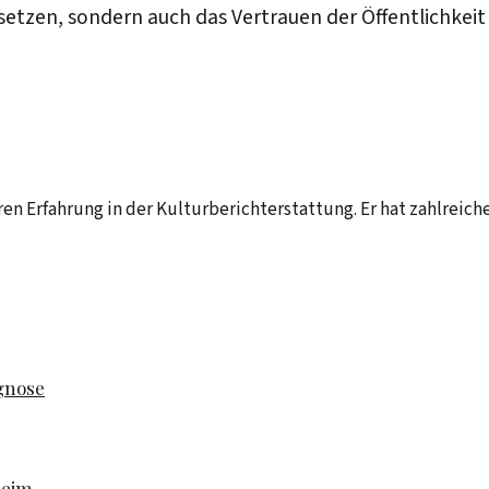
setzen, sondern auch das Vertrauen der Öffentlichkei
hren Erfahrung in der Kulturberichterstattung. Er hat zahlreic
ognose
heim